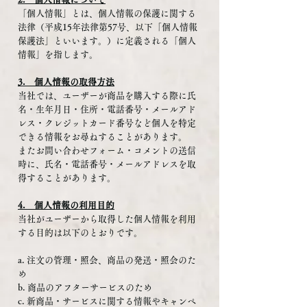
「個人情報」とは、個人情報の保護に関する
法律（平成15年法律第57号、以下「個人情報
保護法」といいます。）に定義される「個人
情報」を指します。
3. 個人情報の取得方法
当社では、ユーザーが商品を購入する際に氏
名・生年月日・住所・電話番号・メールアド
レス・クレジットカード番号など個人を特定
できる情報をお尋ねすることがあります。
またお問い合わせフォーム・コメントの送信
時に、氏名・電話番号・メールアドレスを取
得することがあります。
4. 個人情報の利用目的
当社がユーザーから取得した個人情報を利用
する目的は以下のとおりです。
a. 注文の管理・照会、商品の発送・照会のた
め
b. 商品のアフターサービスのため
c. 新商品・サービスに関する情報やキャンペ