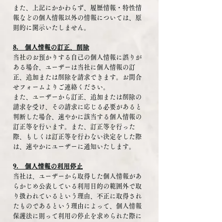
また、上記にかかわらず、履歴情報・特性情
報などの個人情報以外の情報については、原
則的に開示いたしません。
8. 個人情報の訂正、削除
当社のお預かりする自己の個人情報に誤りが
ある場合、ユーザーは当社に個人情報の訂
正、追加または削除を請求できます。お問合
せフォームよりご連絡ください。
また、ユーザーから訂正、追加または削除の
請求を受け、その請求に応じる必要があると
判断した場合、速やかに該当する個人情報の
訂正等を行います。また、訂正等を行った
際、もしくは訂正等を行わない決定をした際
は、速やかにユーザーに通知いたします。
9. 個人情報の利用停止
当社は、ユーザーから取得した個人情報があ
らかじめ公表している利用目的の範囲外で取
り扱われているという理由、不正に取得され
たものであるという理由によって、個人情報
保護法に則って利用の停止を求められた際に