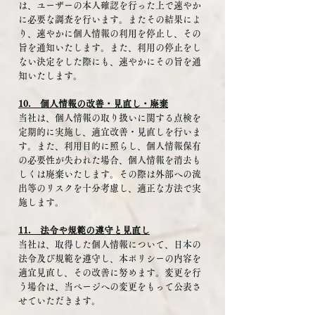
は、ユーザーの本人確認を行った上で速やか
に必要な調査を行います。またその結果によ
り、速やかに個人情報の利用を停止し、その
旨を通知いたします。また、利用の停止をし
ない決定をした際にも、速やかにその旨を通
知いたします。
10. 個人情報の改善・見直し・廃棄
当社は、個人情報の取り扱いに関する点検を
定期的に実施し、適宜改善・見直しを行いま
す。また、利用目的に照らし、個人情報保有
の必要性が失われた場合、個人情報を消去も
しくは廃棄いたします。その際は外部への流
出等のリスクを十分考慮し、適正な方法で実
施します。
11. 法令や規範の遵守と見直し
当社は、取得した個人情報について、日本の
法令及び規範を遵守し、本ポリシーの内容を
適宜見直し、その改善に努めます。変更を行
う場合は、当ページへの変更をもって公表さ
せていただきます。