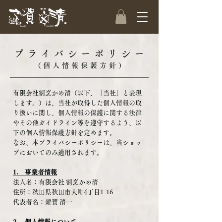
プライバシーポリシー
（個人情報保護方針）
有限会社割烹かめ清（以下、「当社」と表現
します。）は、当社が取得した個人情報の取
り扱いに関し、個人情報の保護に関する法律
やその他ガイドライン等を遵守するよう、以
下の個人情報保護方針を定めます。
なお、本プライバシーポリシーは、当ショッ
プにおいてのみ適用されます。
1. 事業者情報
法人名：有限会社 割烹かめ清
住所：秋田県秋田市大町4丁目1-16
代表者名：雜賀 清一
2. 個人情報について