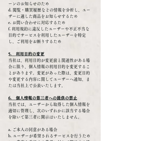
ーンのお知らせのため
d. 閲覧・購買履歴などの情報を分析し、ユー
ザーに適した商品をお知らせするため
e. お問い合わせに対応するため
f. 利用規約に違反したユーザーや不正不当な
目的でサービスを利用したユーザーを特定
し、ご利用をお断りするため
5. 利用目的の変更
当社は、利用目的が変更前と関連性がある場
合に限り、個人情報の利用目的を変更するこ
とがあります。変更があった際は、変更目的
や変更する内容に関してユーザーへ通知、ま
たは当社上で公表いたします。
6. 個人情報の第三者への提供の禁止
当社では、ユーザーから取得した個人情報を
適切に管理し、次のいずれかに該当する場合
を除いて第三者に開示はいたしません。
a. ご本人の同意がある場合
b. ユーザーが希望されるサービスを行うため