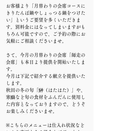
お客様より「月替わりの会席コースに
きりたんぽ鍋やしょっつる鍋をつけた
い」というご要望を多くいただきま
す。別料金にはなってしまいますがも
ちろん可能ですので、ご予約の際にお
気軽にご相談くださいませ。
さて、今月の月替わりの会席「師走の
会席」も本日より提供を開始いたしま
す。
今月は下記で紹介する献立を提供いた
します。
秋田の冬の旬「鰰（はたはた）」や、
寒鰤など旬の食材をふんだんに使用し
た内容となっておりますので、どうぞ
お楽しみくださいませ。
※こちらのメニューは仕入れ状況など