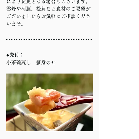
により変更となる場合もございます。
雲丹や河豚、松茸など食材のご要望が
ございましたらお気軽にご相談くださ
いませ。
●先付：
小茶碗蒸し　蟹身のせ