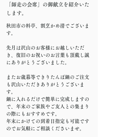
「師走の会席」の御献立を紹介いた
します。
秋田市の料亭、割烹かめ清でございま
す。
先月は沢山のお客様にお越しいただ
き、復旧のお祝いのお言葉も頂戴し誠
にありがとうございました。
またお歳暮等できりたんぽ鍋のご注文
も沢山いただきありがとうございま
す。
鍋に入れるだけで簡単に完成しますの
で、年末のご家族やご友人との集まり
の際にもおすすめです。
年末にかけての到着日指定も可能です
のでお気軽にご相談くださいませ。