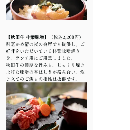
【秋田牛 朴葉味噌】
（税込2,200円）  
割烹かめ清の夜の会席でも提供し、ご
好評をいただいている朴葉味噌焼き
を、ランチ用にご用意しました。  
秋田牛の濃厚な旨みと、じっくり焼き
上げた味噌の香ばしさが絡み合い、炊
き立てのご飯との相性は抜群です。  