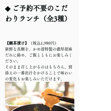
◆ ご予約不要のこだ
わりランチ（全3種） 
【鯛茶漬け】
（税込1,980円）  
新鮮な真鯛を、かめ清特製の濃厚胡麻
だれに絡め、ご飯とともにお楽しみく
ださい。  
そのまま召し上がるのはもちろん、別
添えの一番出汁をかけることで味わい
の変化もお楽しみいただけます。  