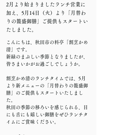
2月より始まりましたランチ営業に
加え、5月14日（火）より「月替わ
りの籠盛御膳」ご提供もスタートい
たしました。
こんにちは、秋田市の料亭「割烹かめ
清」です。
新緑のまぶしい季節となりましたが、
皆さまいかがお過ごしでしょうか。
割烹かめ清のランチタイムでは、5月
より新メニューの「月替わりの籠盛御
膳」のご提供もスタートいたしまし
た。
秋田の季節の移ろいを感じられる、目
にも舌にも嬉しい御膳をぜひランチタ
イムにご賞味ください。