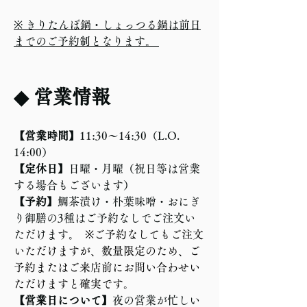
※ きりたんぽ鍋・しょっつる鍋は前日
までのご予約制となります。 
◆ 営業情報  
【営業時間】
11:30〜14:30（L.O. 
14:00）  
【定休日】
日曜・月曜（祝日等は営業
する場合もございます）
【予約】
鯛茶漬け・朴葉味噌・おにぎ
り御膳の3種はご予約なしでご注文い
ただけます。  
※ご予約なしてもご注文
いただけますが、数量限定のため、ご
予約またはご来店前にお問い合わせい
ただけますと確実です。
【営業日について】
夜の営業が忙しい