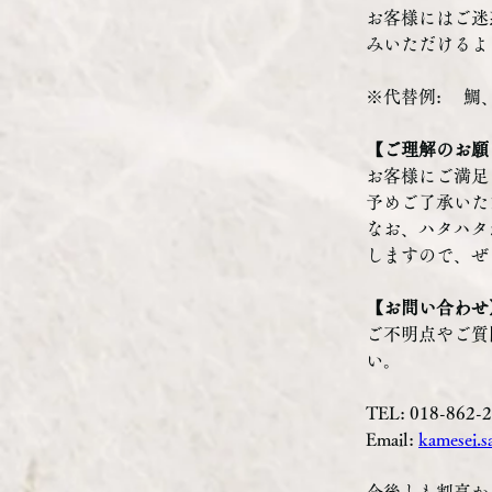
お客様にはご迷
みいただけるよ
※代替例:　 
【ご理解のお願
お客様にご満足
予めご了承いた
なお、ハタハタ
しますので、ぜ
【お問い合わせ
ご不明点やご質
い。
TEL: 018-862-
Email: 
kamesei.s