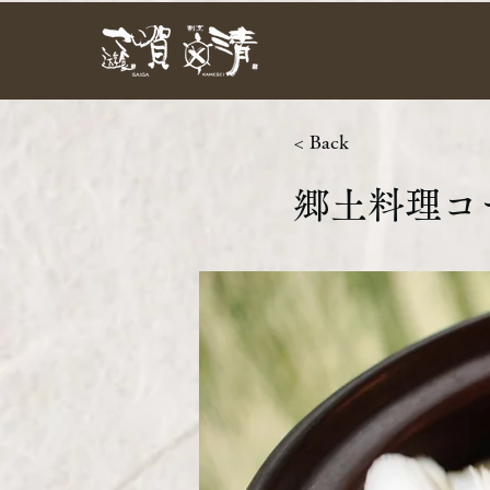
< Back
郷土料理コ