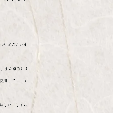
らせがございま
使用して「しょ
味しい「しょっ