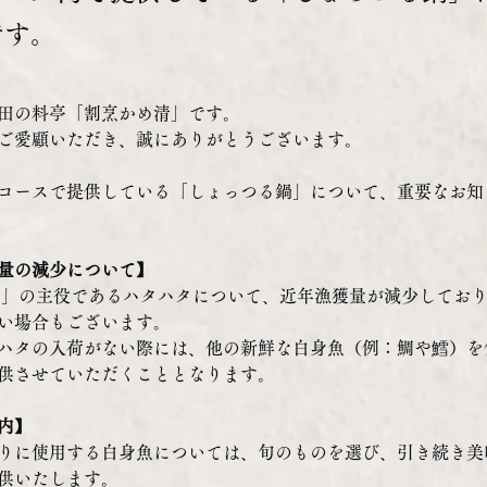
です。
田の料亭「割烹かめ清」です。
ご愛顧いただき、誠にありがとうございます。 
コースで提供している「しょっつる鍋」について、重要なお知
量の減少について】
い場合もございます。
ハタの入荷がない際には、他の新鮮な白身魚（例：鯛や鱈）を
供させていただくこととなります。
内】
りに使用する白身魚については、旬のものを選び、引き続き美
供いたします。