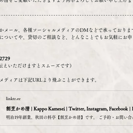
め清をご愛顧いただきますよう何卒よろしくお願い申し上げま
かメール、各種ソーシャルメディアのDMなどで承っておりま
についてや、貸切のご相談など、どんなことでもお気軽にお申
2729
お伝えいただけますとスムーズです）
メディアは下記URLより飛ぶことができます。
linktr.ee
割烹かめ清 | Kappo Kamesei | Twitter, Instagram, Facebook | 