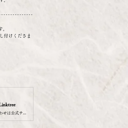
す。
す。
し付けくださま
Linktree
明治19年創業、秋田の料亭【割烹かめ清】です。 ご予約・お問い合わせは公式サイトかDMよりお願いいたします。