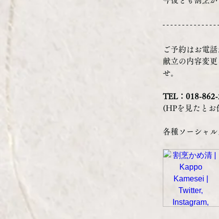
今後とも割烹か
ご予約はお電話
献立の内容変更
せ。
TEL：018-862-
(HPを見たと
各種ソーシャル