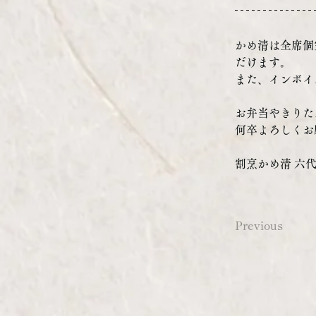
かめ清は全席個
だけます。
また、インボイ
お弁当やきりた
何卒よろしくお
割烹かめ清 六
Previous