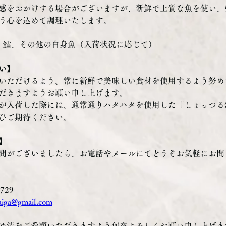
惑をおかけする場合がございますが、新鮮で上質な魚を使い、
う心を込めて調理いたします。
鯛、鱈、その他の白身魚（入荷状況に応じて） 
い】
いただけるよう、常に新鮮で美味しい食材を使用するよう努め
だきますようお願い申し上げます。 
が入荷した際には、通常通りハタハタを使用した「しょっつる
ひご期待ください。
】
問がございましたら、お電話やメールにてどうぞお気軽にお問
2729
aiga@gmail.com