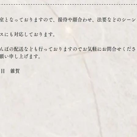
室となっておりますので、接待や顔合わせ、法要などのシーン
スにも対応しております。
んぽの配送なども行っておりますのでお気軽にお問合せくださ
願い申し上げます。
代目　雜賀