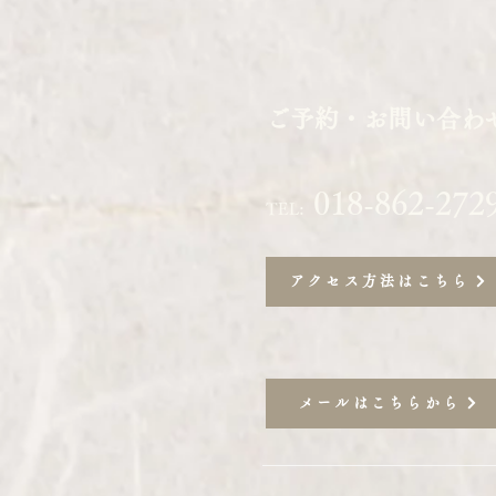
ご予約・お問い合わ
018-862-272
TEL:
アクセス方法はこちら
メールはこちらから