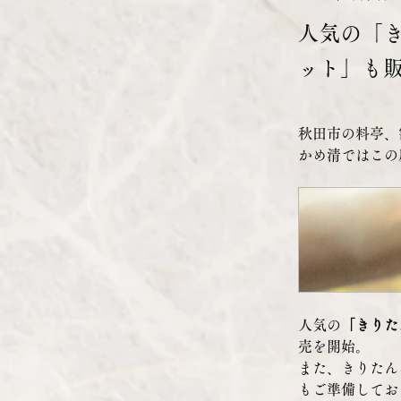
人気の「
ット」も
秋田市の料亭、
かめ清ではこの
人気の
「きりた
売を開始。
また、きりたん
もご準備してお