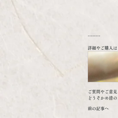
--------
詳細やご購入は
ご質問やご意見
どうぞかめ清の
前の記事へ