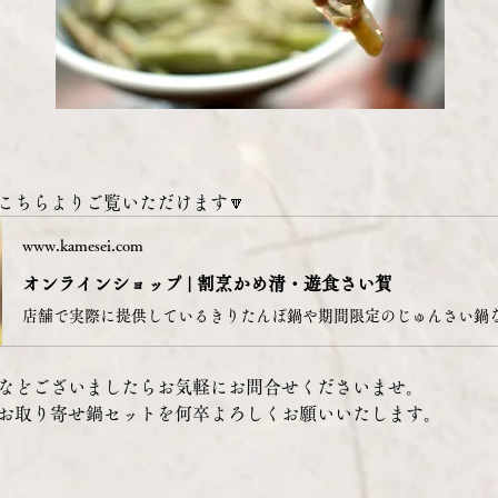
こちらよりご覧いただけます🔽
www.kamesei.com
オンラインショップ | 割烹かめ清・遊食さい賀
などございましたらお気軽にお問合せくださいませ。
お取り寄せ鍋セットを何卒よろしくお願いいたします。