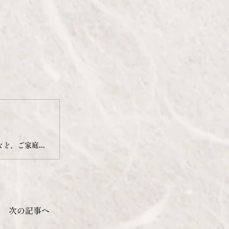
店舗で実際に提供しているきりたんぽ鍋や期間限定のじゅんさい鍋など、ご家庭で楽しめる鍋セットを通販にてご用意しております。お土産やギフトにもピッタリです。
次の記事へ