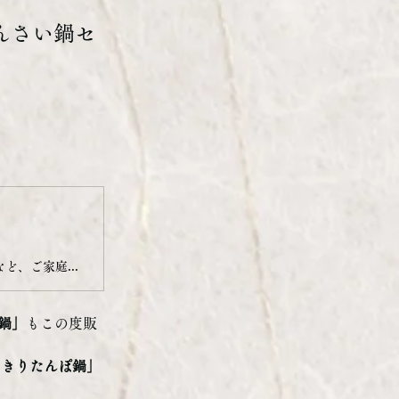
んさい鍋セ
店舗で実際に提供しているきりたんぽ鍋や期間限定のじゅんさい鍋など、ご家庭で楽しめる鍋セットを通販にてご用意しております。お土産やギフトにもピッタリです。
鍋」
もこの度販
 きりたんぽ鍋」