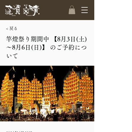
< 戻る
竿燈祭り期間中 【8月3日(土)
～8月6日(日)】 のご予約につ
いて