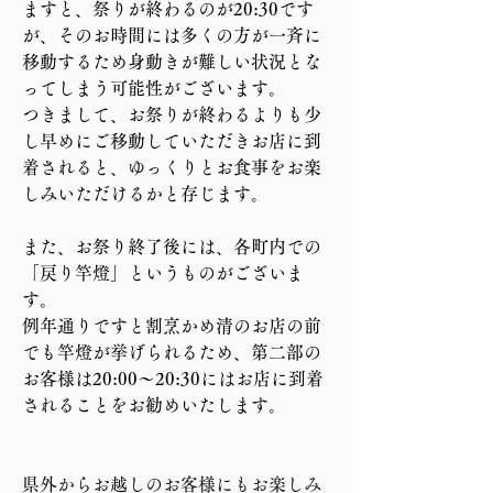
ますと、祭りが終わるのが20:30です
が、そのお時間には多くの方が一斉に
移動するため身動きが難しい状況とな
ってしまう可能性がございます。
つきまして、お祭りが終わるよりも少
し早めにご移動していただきお店に到
着されると、ゆっくりとお食事をお楽
しみいただけるかと存じます。
また、お祭り終了後には、各町内での
「戻り竿燈」というものがございま
す。
例年通りですと割烹かめ清のお店の前
でも竿燈が挙げられるため、第二部の
お客様は20:00〜20:30にはお店に到着
されることをお勧めいたします。
県外からお越しのお客様にもお楽しみ