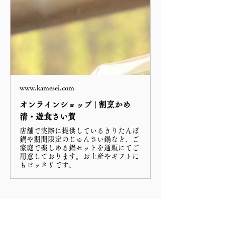
www.kamesei.com
オンラインショップ | 割烹かめ
清・遊食さい賀
店舗で実際に提供しているきりたんぽ
鍋や期間限定のじゅんさい鍋など、ご
家庭で楽しめる鍋セットを通販にてご
用意しております。お土産やギフトに
もピッタリです。