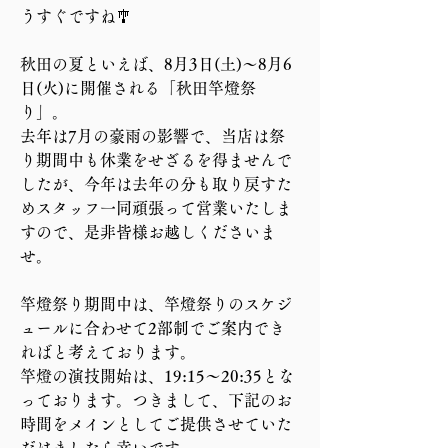
うすぐですね🎐
秋田の夏といえば、8月3日(土)～8月6
日(火)に開催される「秋田竿燈祭
り」。
去年は7月の豪雨の影響で、当店は祭
り期間中も休業をせざるを得ませんで
したが、今年は去年の分も取り戻すた
めスタッフ一同頑張って営業いたしま
すので、是非皆様お越しくださいま
せ。
竿燈祭り期間中は、竿燈祭りのスケジ
ュールに合わせて2部制でご案内でき
ればと考えております。
竿燈の演技開始は、19:15〜20:35とな
っております。つきまして、下記のお
時間をメインとしてご提供させていた