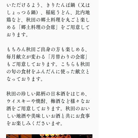
いただけるよう、きりたんぽ鍋（又は
しょっつる鍋）、稲庭うどん、比内地
鶏など、秋田の郷土料理を丸ごと楽し
める「郷土料理の会席」をご用意して
おります。
もちろん秋田ご出身の方も楽しめる、
毎月献立が変わる「月替わりの会席」
もご用意しております。こちらも秋田
の旬の食材をふんだんに使った献立と
なっております。
秋田の珍しい銘柄の日本酒をはじめ、
ウイスキーや焼酎、梅酒など様々なお
酒をご用意しております。秋田のおい
しい地酒や美味しいお酒と共にお食事
をお楽しみくださいませ。