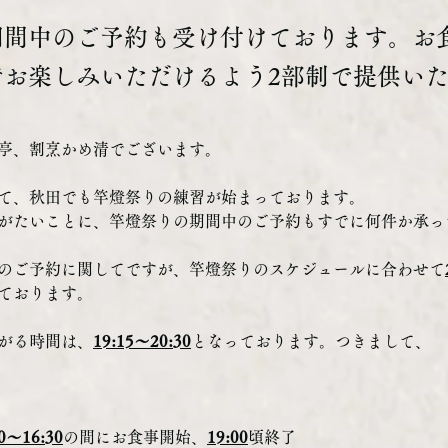
期間中のご予約も受け付けております。お
でお楽しみいただけるよう2部制で提供い
亭、割烹かめ清でございます。
て、秋田でも竿燈祭りの練習が始まっております。
がたいことに、竿燈祭りの期間中のご予約もすでに何件か承っ
のご予約に関してですが、竿燈祭りのスケジュールに合わせて
ております。
がる時間は、
19:15〜20:30
となっております。つきまして、
00〜16:30
の間にお食事開始、
19:00
頃終了