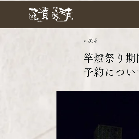
< 戻る
竿燈祭り期間
予約につい