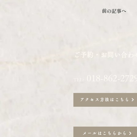
前の記事へ
ご予約・お問い合わ
018-862-272
TEL:
アクセス方法はこちら
メールはこちらから