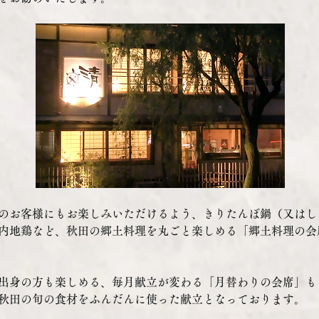
のお客様にもお楽しみいただけるよう、きりたんぽ鍋（又はし
内地鶏など、秋田の郷土料理を丸ごと楽しめる「郷土料理の会
出身の方も楽しめる、毎月献立が変わる「月替わりの会席」も
秋田の旬の食材をふんだんに使った献立となっております。