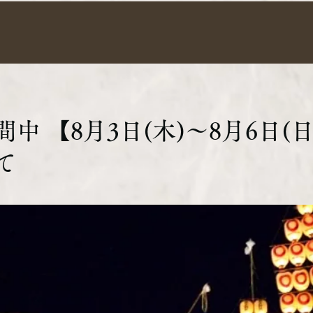
中 【8月3日(木)～8月6日(日
て