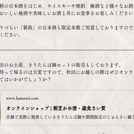
柄の日本酒をはじめ、ウイスキーや焼酎、梅酒など様々なお酒
おいしい地酒や美味しいお酒と共にお食事をお楽しみください
りづらい「新政」の日本酒も限定本数ご用意しておりますので
ください。
田のお土産、きりたんぽ鍋セットの販売もしております。
持って帰るのは大変ですので、秋田にお越しの際はぜひオンラ
てはいかがでしょうか？
www.kamesei.com
オンラインショップ | 割烹かめ清・遊食さい賀