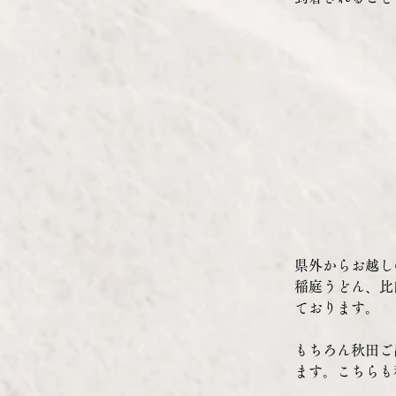
県外からお越し
稲庭うどん、比
ております。
もちろん秋田ご
ます。こちらも