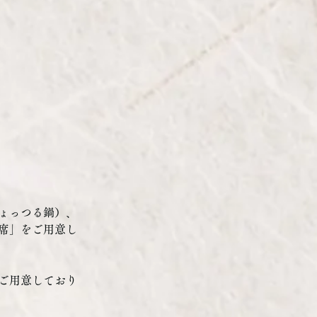
ょっつる鍋）、
席」をご用意し
ご用意しており