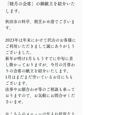
「睦月の会席」の御献立を紹介いた
します。
秋田市の料亭、割烹かめ清でございま
す。
2023年は年末にかけて沢山のお客様に
ご利用いただきまして誠にありがとう
ございました。
新年が明け1月ももうすでに中旬に差
し掛かっておりますが、今月の月替わ
りの会席の献立を紹介いたします。
1月はまだまだ空いているお日にちも
ございます。
法事やお顔合わせ等のご相談も承って
おりますので、
お気軽にお問合せくだ
さいませ。
※こちらのメニューは仕入れ状況など