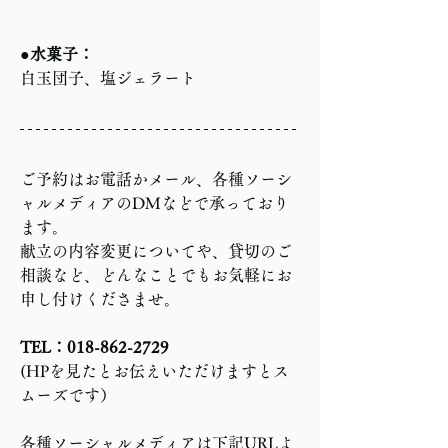
●水菓子：
白玉団子、塩ジェラート
ご予約はお電話かメール、各種ソーシ
ャルメディアのDMなどで承っており
ます。
献立の内容変更についてや、貸切のご
相談など、どんなことでもお気軽にお
申し付けくださませ。
TEL：018-862-2729
(HPを見たとお伝えいただけますとス
ムーズです）
各種ソーシャルメディアは下記URLよ