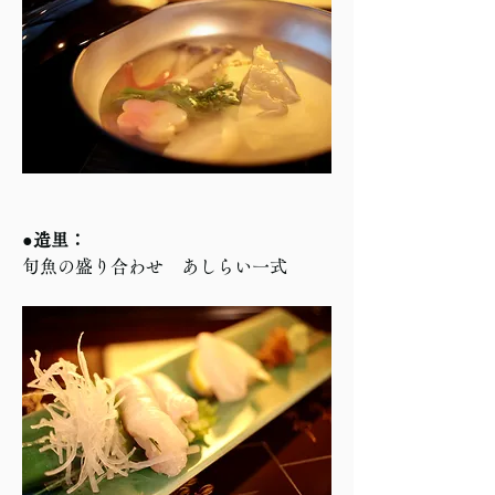
●造里：
旬魚の盛り合わせ　あしらい一式