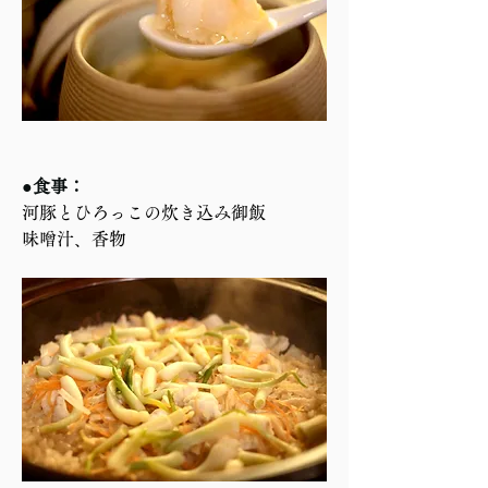
●食事：
河豚とひろっこの炊き込み御飯
味噌汁、香物