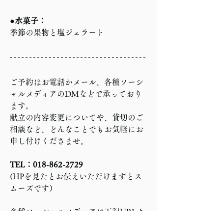
●水菓子：
季節の果物と塩ジェラート
ご予約はお電話かメール、各種ソーシ
ャルメディアのDMなどで承っており
ます。
献立の内容変更についてや、貸切のご
相談など、どんなことでもお気軽にお
申し付けくださませ。
TEL：018-862-2729
(HPを見たとお伝えいただけますとス
ムーズです）
各種ソーシャルメディアは下記URLよ