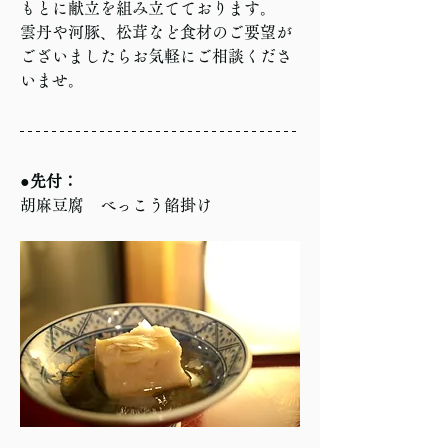
もとに献立を組み立てております。
雲丹や河豚、松茸など食材のご要望が
ございましたらお気軽にご相談くださ
いませ。
●先付：
胡麻豆腐　べっこう餡掛け