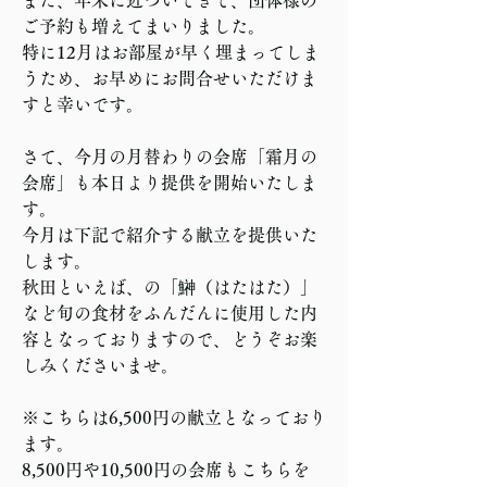
ご予約も増えてまいりました。
特に12月はお部屋が早く埋まってしま
うため、お早めにお問合せいただけま
すと幸いです。
さて、今月の月替わりの会席「霜月の
会席」も本日より提供を開始いたしま
す。
今月は下記で紹介する献立を提供いた
します。
秋田といえば、の「鰰（はたはた）」
など旬の食材をふんだんに使用した内
容となっておりますので、どうぞお楽
しみくださいませ。
※こちらは6,500円の献立となっており
ます。
8,500円や10,500円の会席もこちらを