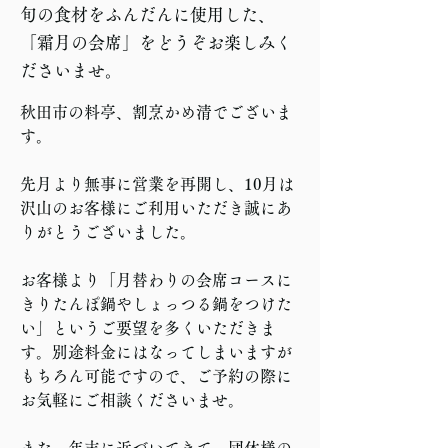
旬の食材をふんだんに使用した、
「霜月の会席」をどうぞお楽しみく
ださいませ。
秋田市の料亭、割烹かめ清でございま
す。
先月より無事に営業を再開し、10月は
沢山のお客様にご利用いただき誠にあ
りがとうございました。
お客様より「月替わりの会席コースに
きりたんぽ鍋やしょっつる鍋をつけた
い」というご要望を多くいただきま
す。別途料金にはなってしまいますが
もちろん可能ですので、ご予約の際に
お気軽にご相談くださいませ。
また、年末に近づいてきて、団体様の