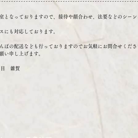
室となっておりますので、接待や顔合わせ、法要などのシーン
スにも対応しております。
んぽの配送なども行っておりますのでお気軽にお問合せくださ
願い申し上げます。
代目　雜賀