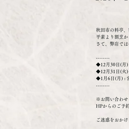
秋田市の料亭、
平素より割烹か
さて、弊店では
--------
◆12月30日(月)
◆12月31日(火)
◆1月6日(月) :
--------
※お問い合わせ
HPからのご予
ご迷惑をおかけ