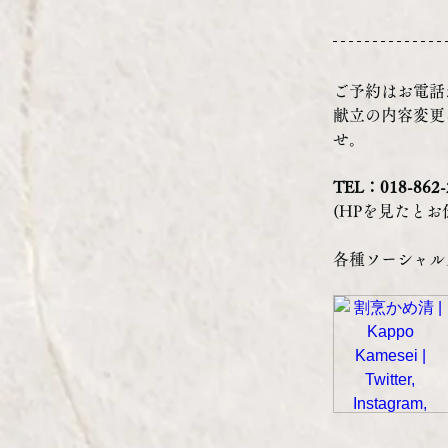
ご予約はお電話
献立の内容変更
せ。
TEL：018-862-
(HPを見たと
各種ソーシャル