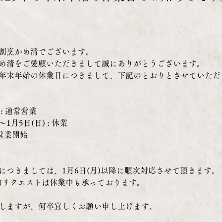
割烹かめ清でございます。
め清をご愛顧いただきまして誠にありがとうございます。
年末年始の休業日につきまして、下記のとおりとさせていただ
 : 通常営業
〜1月5日(日) : 休業
 営業開始
につきましては、1月6日(月)以降に順次対応させて頂きます。
約リクエストは休業中も承っております。
しますが、何卒宜しくお願い申し上げます。