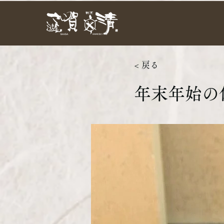
< 戻る
年末年始の