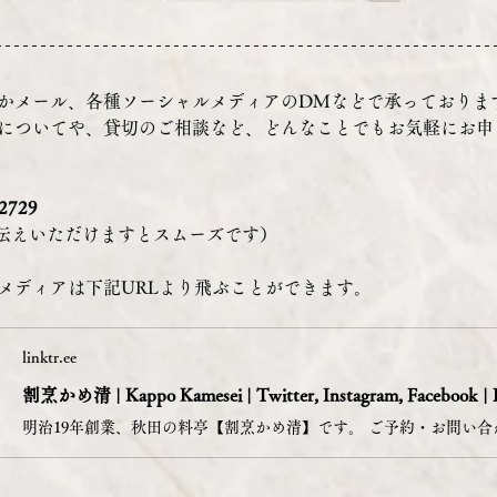
かメール、各種ソーシャルメディアのDMなどで承っておりま
についてや、貸切のご相談など、どんなことでもお気軽にお申
2729
お伝えいただけますとスムーズです）
メディアは下記URLより飛ぶことができます。
linktr.ee
割烹かめ清 | Kappo Kamesei | Twitter, Instagram, Facebook | 