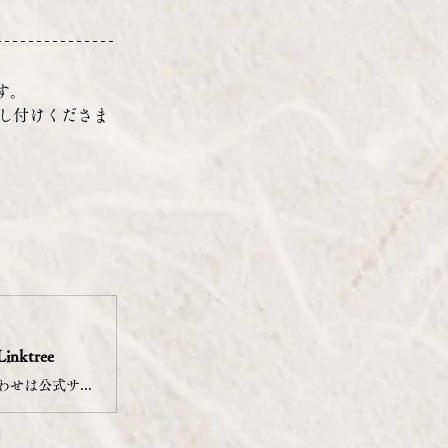
す。
し付けくださま
Linktree
明治19年創業、秋田の料亭【割烹かめ清】です。 ご予約・お問い合わせは公式サイトかDMよりお願いいたします。