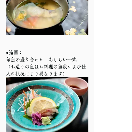
●造里：
旬魚の盛り合わせ　あしらい一式
（お造りの魚はお料理の値段および仕
入れ状況により異なります）