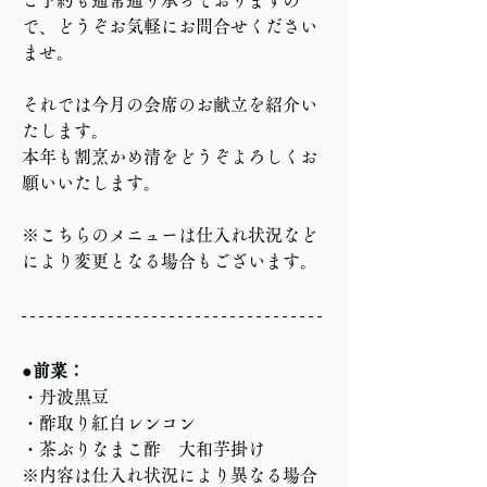
で、どうぞお気軽にお問合せください
ませ。
それでは今月の会席のお献立を紹介い
たします。
本年も割烹かめ清をどうぞよろしくお
願いいたします。
※こちらのメニューは仕入れ状況など
により変更となる場合もございます。
●前菜：
・
丹波黒豆
・酢取り紅白レンコン
・茶ぶりなまこ酢　大和芋掛け
※内容は仕入れ状況により異なる場合