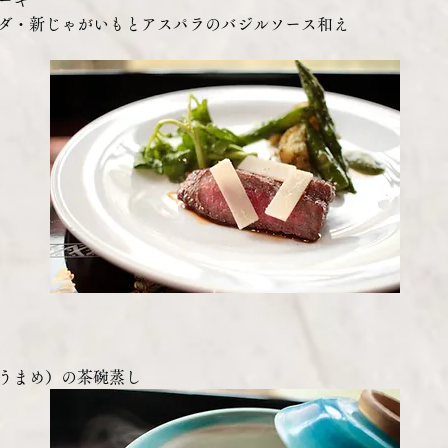
ダ・新じゃがいもとアスパラのバジルソース和え
うまめ）の茶碗蒸し