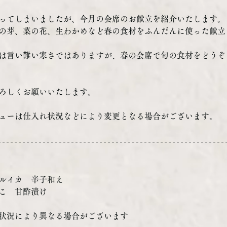
ってしまいましたが、今月の会席のお献立を紹介いたします。
の芽、菜の花、生わかめなど春の食材をふんだんに使った献立
は言い難い寒さではありますが、春の会席で旬の食材をどうぞ
ろしくお願いいたします。
ューは仕入れ状況などにより変更となる場合がございます。
ルイカ　辛子和え
こ　甘酢漬け
状況により異なる場合がございます