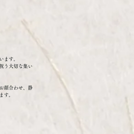
います。
祝う大切な集い
お顔合わせ、静
ます。