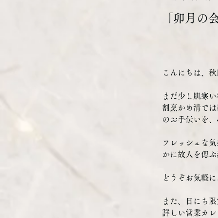
「卯月の
こんにちは、秋
まだ少し肌寒い
割烹かめ清では
のお手伝いを、
フレッシュな気
かに故人を偲ぶ
どうぞお気軽に
また、日にち限
詳しい営業カレ