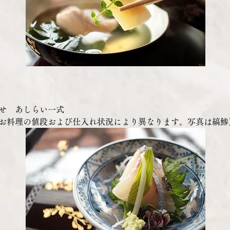
せ　あしらい一式
お料理の値段および仕入れ状況により異なります。写真は縞鯵