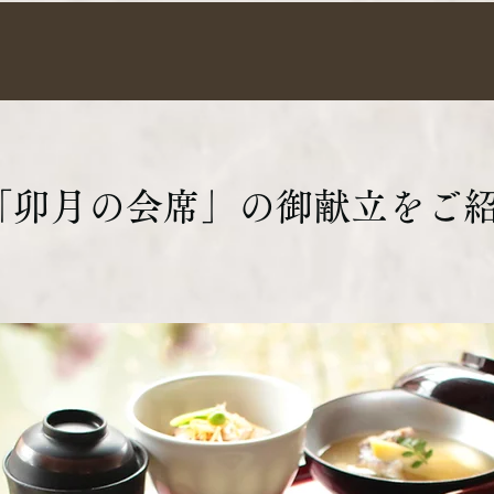
4月「卯月の会席」の御献立をご