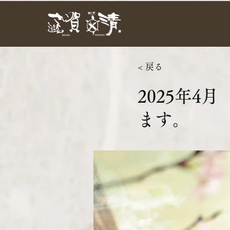
< 戻る
2025年
ます。