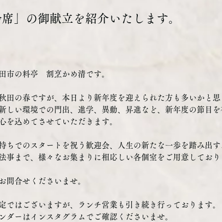
会席」の御献立を紹介いたします。
田市の料亭　割烹かめ清です。
秋田の春ですが、本日より新年度を迎えられた方も多いかと思
新しい環境での門出、進学、異動、昇進など、新年度の節目を
心を込めてさせていただきます。
持ちでのスタートを祝う歓迎会、人生の新たな一歩を踏み出す
法事まで、様々なお集まりに相応しい各個室をご用意しており
お問合せくださいませ。
定ではございますが、ランチ営業も引き続き行っております。
ンダーはインスタグラムでご確認くださいませ。