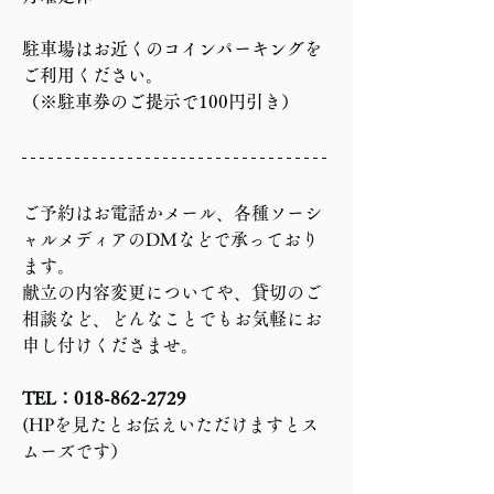
駐車場はお近くのコインパーキングを
ご利用ください。
（※駐車券のご提示で100円引き）
ご予約はお電話かメール、各種ソーシ
ャルメディアのDMなどで承っており
ます。
献立の内容変更についてや、貸切のご
相談など、どんなことでもお気軽にお
申し付けくださませ。
TEL：018-862-2729
(HPを見たとお伝えいただけますとス
ムーズです）