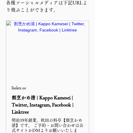
各種ソーシャルメディアは下記URLよ
り飛ぶことができます。
linktr.ee
割烹かめ清 | Kappo Kamesei |
Twitter, Instagram, Facebook |
Linktree
明治19年創業、秋田の料亭【割烹かめ
清】です。 ご予約・お問い合わせは公
式サイトかDMよりお願いいたしま