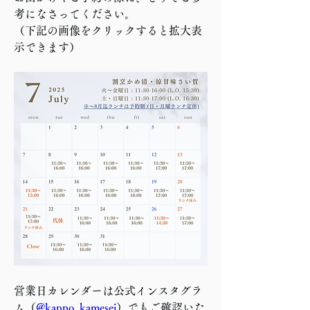
考になさってください。
（下記の画像をクリックすると拡大表
示できます）
営業日カレンダーは公式インスタグラ
ム（
@kappo_kamesei
）でもご確認いた