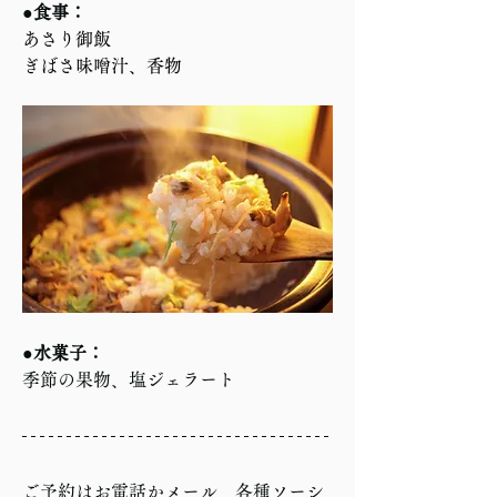
●食事：
あさり御飯
ぎばさ味噌汁、香物
●水菓子：
季節の果物、塩ジェラート
ご予約はお電話かメール、各種ソーシ