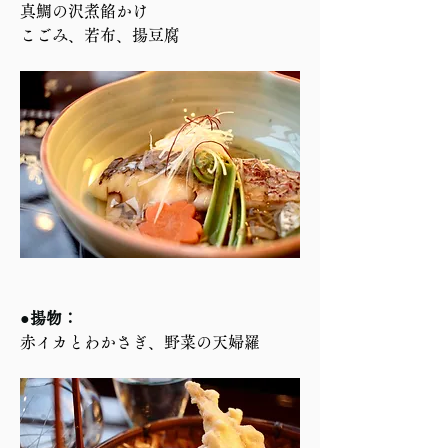
真鯛の沢煮餡かけ　
こごみ、若布、揚豆腐
●揚物：
赤イカとわかさぎ、野菜の天婦羅