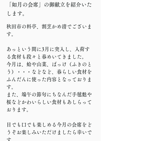
「如月の会席」の御献立を紹介いた
します。
秋田市の料亭、割烹かめ清でございま
す。
あっという間に3月に突入し、入荷す
る食材も段々と春めいてきました。
今月は、蛤や山菜、ばっけ（ふきのと
う）・・・などなど、春らしい食材を
ふんだんに使った内容となっておりま
す。
また、端午の節句にちなんだ
手毬麩や
桜など
かわいらしい食材もあしらって
おります。
目でも口でも楽しめる今月の会席をど
うぞお楽しみいただけましたら幸いで
す。